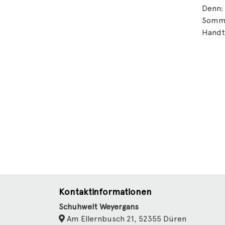
Denn: 
Somme
Handt
Kontaktinformationen
Schuhwelt Weyergans
Am Ellernbusch 21, 52355 Düren