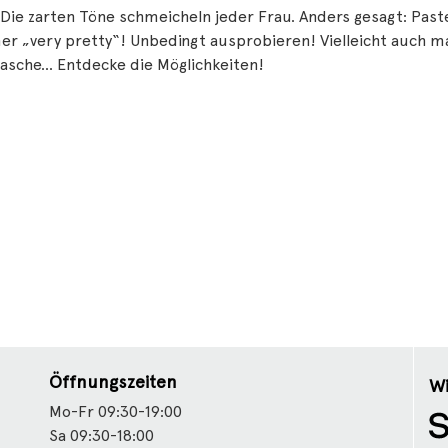
Die zarten Töne schmeicheln jeder Frau. Anders gesagt: Pas
r „very pretty“! Unbedingt ausprobieren! Vielleicht auch ma
asche… Entdecke die Möglichkeiten!
Öffnungszeiten
Wi
Mo-Fr 09:30-19:00
Sa 09:30-18:00