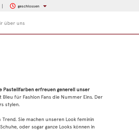
geschlossen
r über uns
e Pastellfarben erfreuen generell unser
st Bleu für Fashion Fans die Nummer Eins. Der
s stylen.
im Trend. Sie machen unseren Look feminin
d Schuhe, oder sogar ganze Looks können in