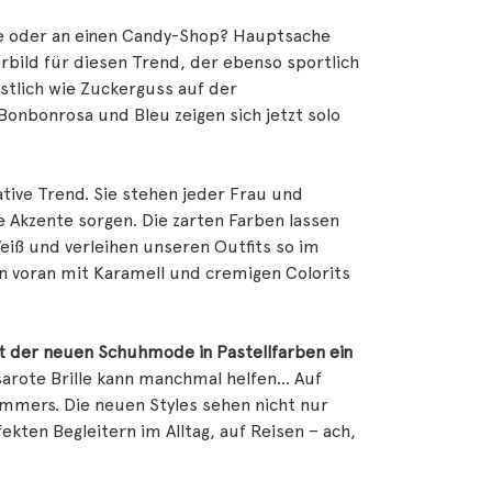
ke oder an einen Candy-Shop? Hauptsache
rbild für diesen Trend, der ebenso sportlich
stlich wie Zuckerguss auf der
 Bonbonrosa und Bleu zeigen sich jetzt solo
tive Trend. Sie stehen jeder Frau und
e Akzente sorgen. Die zarten Farben lassen
eiß und verleihen unseren Outfits so im
n voran mit Karamell und cremigen Colorits
it der neuen Schuhmode in Pastellfarben ein
sarote Brille kann manchmal helfen… Auf
Sommers. Die neuen Styles sehen nicht nur
fekten Begleitern im Alltag, auf Reisen – ach,