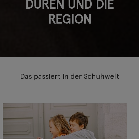
DÜREN UND DIE
REGION
Das passiert in der Schuhwelt