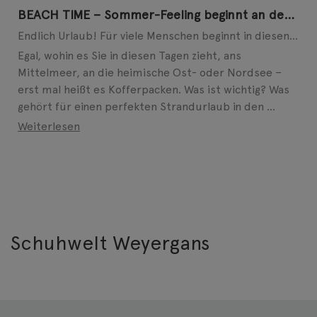
BEACH TIME – Sommer-Feeling beginnt an den Füßen
Endlich Urlaub! Für viele Menschen beginnt in diesen Tagen die schönste Zeit des Jahres. Ob allein, ...
Egal, wohin es Sie in diesen Tagen zieht, ans
Mittelmeer, an die heimische Ost- oder Nordsee –
erst mal heißt es Kofferpacken. Was ist wichtig? Was
gehört für einen perfekten Strandurlaub in den ...
Weiterlesen
Schuhwelt Weyergans