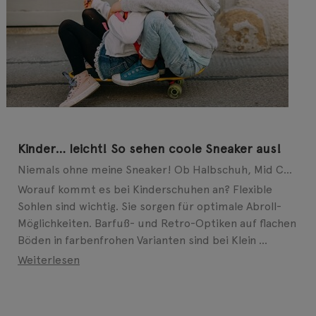
Kinder… leicht! So sehen coole Sneaker aus!
Niemals ohne meine Sneaker! Ob Halbschuh, Mid Cut oder Slip-on – auch bei modebewussten Kids geht ...
Worauf kommt es bei Kinderschuhen an? Flexible
Sohlen sind wichtig. Sie sorgen für optimale Abroll-
Möglichkeiten. Barfuß- und Retro-Optiken auf flachen
Böden in farbenfrohen Varianten sind bei Klein ...
Weiterlesen