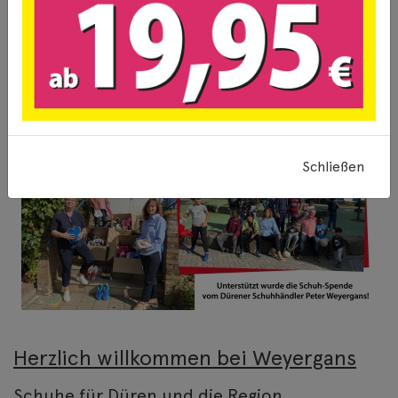
Schließen
Herzlich willkommen bei Weyergans
Schuhe für Düren und die Region