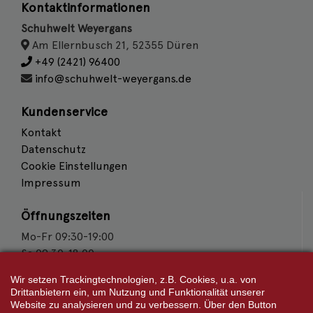
Kontaktinformationen
Schuhwelt Weyergans
Am Ellernbusch 21, 52355 Düren
+49 (2421) 96400
info@schuhwelt-weyergans.de
Kundenservice
Kontakt
Datenschutz
Cookie Einstellungen
Impressum
Öffnungszeiten
Mo-Fr 09:30-19:00
Sa 09:30-18:00
Wir setzen Trackingtechnologien, z.B. Cookies, u.a. von
Wir sind Partner von
Drittanbietern ein, um Nutzung und Funktionalität unserer
Website zu analysieren und zu verbessern. Über den Button