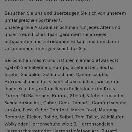
Besuchen Sie uns und überzeugen Sie sich von unserem
umfangreichen Sortiment.
Unsere große Auswahl an Schuhen für jedes Alter und
unser freundliches Team garantiert Ihnen einen
entspannten und zufriedenen Einkauf und den damit
verbundenen, richtigen Schuh für Sie.
Bei Schuhen macht uns in Düren niemand etwas vor!
Egal ob Sie Ballerinen, Pumps, Stiefeletten, Boots,
Stiefel, Sandalen, Schnürschuhe, Damenschuhe,
Herrenschuhe oder Kinderschuhe suchen, wir bieten
Ihnen eine der größten Schuh Kollektionen im Kreis
Düren. Ob Ballerinen, Pumps, Stiefel, Stiefeletten oder
Sandalen von Ara, Gabor, Geox, Tamaris, Comfortschuhe
von Ara, Ecco, Gabor Comfort, Marco Tozzi, Mustang,
Remonte, Rieker, Rohde, Seibel, Tom Tailor, Waldläufer,
Wolky oder Herrenschuhe wie z.B. Herrensandalen,
Herrenschnürer oder Herrenstiefel von Ara, Bugatti,