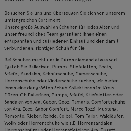
Besuchen Sie uns und überzeugen Sie sich von unserem
umfangreichen Sortiment.
Unsere große Auswahl an Schuhen für jedes Alter und
unser freundliches Team garantiert Ihnen einen
entspannten und zufriedenen Einkauf und den damit
verbundenen, richtigen Schuh für Sie.
Bei Schuhen macht uns in Düren niemand etwas vor!
Egal ob Sie Ballerinen, Pumps, Stiefeletten, Boots,
Stiefel, Sandalen, Schnürschuhe, Damenschuhe,
Herrenschuhe oder Kinderschuhe suchen, wir bieten
Ihnen eine der größten Schuh Kollektionen im Kreis
Düren. Ob Ballerinen, Pumps, Stiefel, Stiefeletten oder
Sandalen von Ara, Gabor, Geox, Tamaris, Comfortschuhe
von Ara, Ecco, Gabor Comfort, Marco Tozzi, Mustang,
Remonte, Rieker, Rohde, Seibel, Tom Tailor, Waldläufer,
Wolky oder Herrenschuhe wie z.B. Herrensandalen,
Herrenschnürer oder Herrenstiefel von Ara, Bugatti,