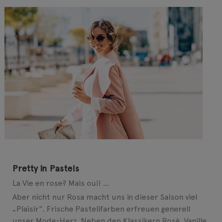
Pretty in Pastels
La Vie en rose? Mais oui! ...
Aber nicht nur Rosa macht uns in dieser Saison viel
„Plaisir“. Frische Pastellfarben erfreuen generell
unser Mode-Herz. Neben den Klassikern Rosé, Vanille,