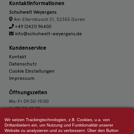
Kontaktinformationen
Schuhwelt Weyergans
Am Ellernbusch 21, 52355 Düren
+49 (2421) 96400
info@schuhwelt-weyergans.de
Kundenservice
Kontakt
Datenschutz
Cookie Einstellungen
Impressum
Öffnungszeiten
Mo-Fr 09:30-19:00
Sa 09:30-18:00
Wir setzen Trackingtechnologien, z.B. Cookies, u.a. von
Wir sind Partner von
Drittanbietern ein, um Nutzung und Funktionalität unserer
Website zu analysieren und zu verbessern. Über den Button