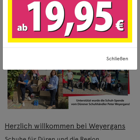
Schließen
Herzlich willkommen bei Weyergans
Schuhe für Düren und die Region