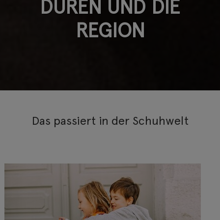
DÜREN UND DIE
REGION
Das passiert in der Schuhwelt