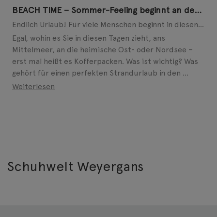
BEACH TIME – Sommer-Feeling beginnt an den Füßen
Endlich Urlaub! Für viele Menschen beginnt in diesen Tagen die schönste Zeit des Jahres. Ob allein, ...
Egal, wohin es Sie in diesen Tagen zieht, ans
Mittelmeer, an die heimische Ost- oder Nordsee –
erst mal heißt es Kofferpacken. Was ist wichtig? Was
gehört für einen perfekten Strandurlaub in den ...
Weiterlesen
Schuhwelt Weyergans