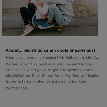
Kinder… leicht! So sehen coole Sneaker aus!
Niemals ohne meine Sneaker! Ob Halbschuh, Mid Cut oder Slip-on – auch bei modebewussten Kids geht ...
Worauf kommt es bei Kinderschuhen an? Flexible
Sohlen sind wichtig. Sie sorgen für optimale Abroll-
Möglichkeiten. Barfuß- und Retro-Optiken auf flachen
Böden in farbenfrohen Varianten sind bei Klein ...
Weiterlesen